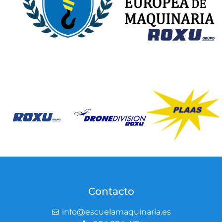
Contacto
info@escuelamaquinaria.es