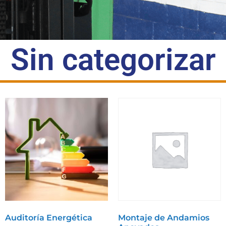
Sin categorizar
Auditoría Energética
Montaje de Andamios