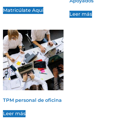
Apoyados
Matricúlate Aquí
Leer más
TPM personal de oficina
Leer más