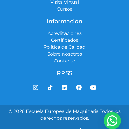
Visita Virtual
Cursos
Información
Acreditaciones
Certificados
Política de Calidad
Sobre nosotros
Contacto
RRSS
© 2026 Escuela Europea de Maquinaria Todos los
derechos reservados.