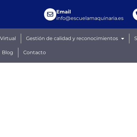
Email
info@escuelamaquinaria.es
 Virtual
Gestión de calidad y reconocimientos
Blog
Contacto